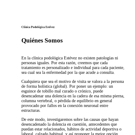
Clínica Podológica Estévez
Quiénes Somos
En la clínica podológica Estévez no existen patologías ni
personas iguales. Por esta razón, creemos que cada
tratamiento es personalizado e individual para cada paciente,
sea cual sea la enfermedad por la que acude a consulta.
Cualquiera que sea el motivo de visita se valora a la persona
de forma holística (global). Por poner un ejemplo: un
esguince de tobillo mal curado o crónico, puede
desencadenar una dolencia en la cadera de esa misma pierna,
columna vertebral, o pérdida de equilibrio en general
provocado por fallos en la conexión neuronal entre
estructuras.
De este modo, investigaremos sobre las causas que hayan
desencadenado la dolencia en cuestión, antecedentes que
puedan estar relacionados, hábitos de actividad deportiva o
laboral, calzado habitual, y así proponer la mejor opción