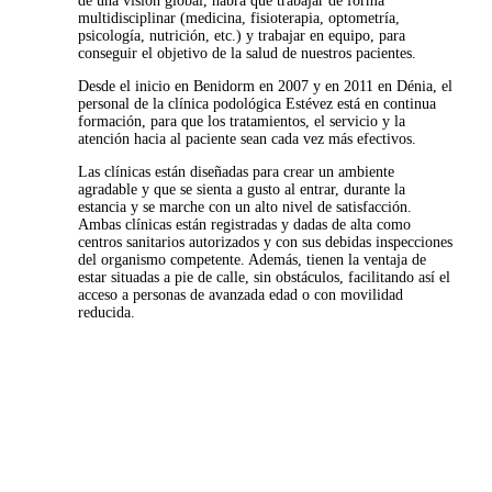
de una visión global, habrá que trabajar de forma
multidisciplinar (medicina, fisioterapia, optometría,
psicología, nutrición, etc.) y trabajar en equipo, para
conseguir el objetivo de la salud de nuestros pacientes.
Desde el inicio en Benidorm en 2007 y en 2011 en Dénia, el
personal de la clínica podológica Estévez está en continua
formación, para que los tratamientos, el servicio y la
atención hacia al paciente sean cada vez más efectivos.
Las clínicas están diseñadas para crear un ambiente
agradable y que se sienta a gusto al entrar, durante la
estancia y se marche con un alto nivel de satisfacción.
Ambas clínicas están registradas y dadas de alta como
centros sanitarios autorizados y con sus debidas inspecciones
del organismo competente. Además, tienen la ventaja de
estar situadas a pie de calle, sin obstáculos, facilitando así el
acceso a personas de avanzada edad o con movilidad
reducida.